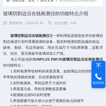
当前位置：
首页
技术文章
玻璃切割边沿在线检测仪的功能特点介绍
玻璃切割边沿在线检测仪的功能特点介绍
更新时间：2026-01-30
点击次数：428
玻璃切割边沿在线检测仪
是一种利用机器视觉技术对玻璃切
割边缘进行实时质量检测的设备，能实时检测切割边缘的崩边、
缺角、裂纹、毛边等缺陷，同步完成尺寸与轮廓测量，适配浮
法、光伏、显示面板等玻璃深加工产线。
本公司提供的
SUNPLUS EWI 50
玻璃切割边沿在线检测仪
的功能特点：
1.实时检测带状材料的表面质量。如玻璃边沿的切割质量，
窄带状的薄膜的鱼眼，长丝质量检查等
2.实时检测条、带的边界尺寸或外径
电话咨询
3.界面显示条、带的实测数据及图像
4.检测疵点或NG实时报警
5.界面图像可放大缩小以便于观测目标点的细节