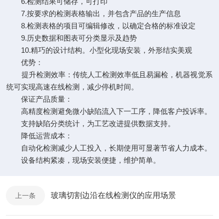
6.检测结果可储存，可打印
7.按要求的检测表格输出，并包含产品的生产信息
8.检测表格的项目可编辑修改，以确定合格的标准设定
9.历史数据和图表可分类显示及趋势
10.精巧的设计结构。小型化现场安装，外形结实美观
优势：
提升检测效率：传统人工检测效率低且易漏检，机器视觉系
统可实现高速在线检测，减少停机时间。
保证产品质量：
高精度检测避免微小缺陷流入下一工序，降低客户投诉率。
支持缺陷分类统计，为工艺改进提供数据支持。
降低运营成本：
自动化检测减少人工投入，长期使用可显著节省人力成本。
设备结构紧凑，现场安装便捷，维护简单。
玻璃切割边沿在线检测仪的应用场景
上一条