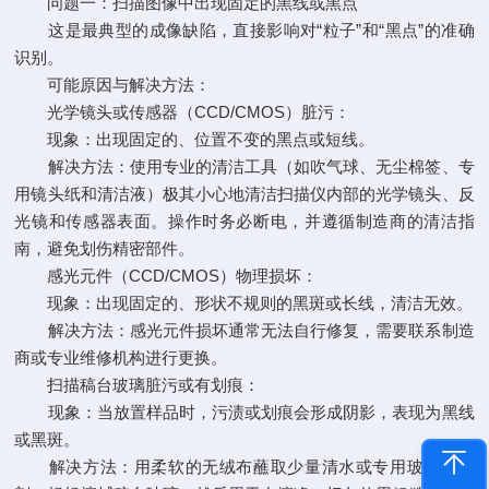
问题一：扫描图像中出现固定的黑线或黑点
这是最典型的成像缺陷，直接影响对“粒子”和“黑点”的准确
识别。
可能原因与解决方法：
光学镜头或传感器（CCD/CMOS）脏污：
现象：出现固定的、位置不变的黑点或短线。
解决方法：使用专业的清洁工具（如吹气球、无尘棉签、专
用镜头纸和清洁液）极其小心地清洁扫描仪内部的光学镜头、反
光镜和传感器表面。操作时务必断电，并遵循制造商的清洁指
南，避免划伤精密部件。
感光元件（CCD/CMOS）物理损坏：
现象：出现固定的、形状不规则的黑斑或长线，清洁无效。
解决方法：感光元件损坏通常无法自行修复，需要联系制造
商或专业维修机构进行更换。
扫描稿台玻璃脏污或有划痕：
现象：当放置样品时，污渍或划痕会形成阴影，表现为黑线
或黑斑。
解决方法：用柔软的无绒布蘸取少量清水或专用玻璃清洁