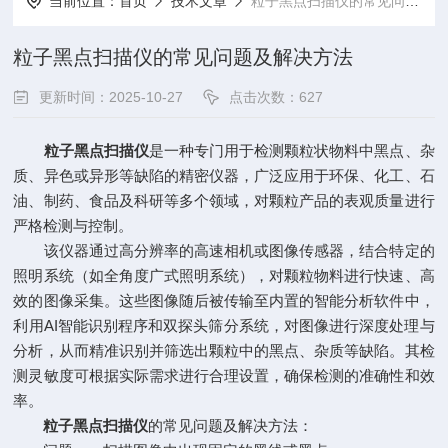
当前位置：
首页
技术文章
粒子黑点扫描仪的常见问题及解决方法
粒子黑点扫描仪的常见问题及解决方法
更新时间：2025-10-27
点击次数：627
粒子黑点扫描仪
是一种专门用于检测颗粒状物料中黑点、杂
质、异色或异形等缺陷的精密仪器，广泛应用于环保、化工、石
油、制药、食品及科研等多个领域，对颗粒产品的表观质量进行
严格检测与控制。
该仪器通过高分辨率的高速相机或图像传感器，结合特定的
照明系统（如全角度广式照明系统），对颗粒物料进行快速、高
效的图像采集。这些图像随后被传输至内置的智能分析软件中，
利用AI智能识别程序和双探头筛分系统，对图像进行深度处理与
分析，从而精准识别并筛选出颗粒中的黑点、杂质等缺陷。其检
测灵敏度可根据实际需求进行合理设置，确保检测的准确性和效
率。
粒子黑点扫描仪
的常见问题及解决方法：