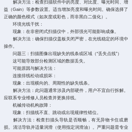
解决方法：检查扫描软件中的亮度、对比度、曝光时间、增
益（Gain）等参数设置。适当增加亮度和曝光时间。确保选择了
正确的颜色模式（如灰度或彩色，而非黑白二值化）。
环境光线干扰：
现象：在非密闭式扫描仪中，外部强光可能影响成像。
解决方法：确保扫描仪盖板关闭严密，在光线稳定的环境中
操作。
问题三：扫描图像出现缺失的线条或区域（“丢失点线”）
这可能导致部分检测区域的数据丢失。
可能原因与解决方法：
连接排线松动或损坏：
现象：出现横向的、周期性的缺失线条。
解决方法：此问题通常涉及内部硬件，用户不宜自行拆解。
应联系专业维修人员检查并更换排线。
机械传动机构故障：
现象：扫描线不直、跳动或出现规律性错位。
解决方法：检查扫描头导轨是否顺畅，有无异物卡住或磨
损。清洁导轨并适量润滑（使用指定润滑油）。严重问题需专业