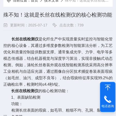
当前位置：
首页
技术文章
殊不知！这就是长丝在线检测仪的核心检测功能
殊不知！这就是长丝在线检测仪的核心检测功能
更新时间：2025-07-17
点击次数：739
长丝在线检测仪
是化纤生产中实现质量实时监控与智能化管
控的核心设备，其通过多维度参数检测与智能算法分析，为工艺
优化和质量控制提供数据支撑。通常集成光学、力学、电学等多
模态传感器，结合机器视觉与深度学习算法，实现非接触式动态
检测。例如，涤纶长丝卷装外观在线智能检测系统采用高分辨率
工业相机与自适应光源，通过图像自分区技术捕捉卷装表面瑕疵
（如毛丝、油污、成型不良等），结合瑕疵特征库实现99.2%的
正确检出率，检测时间≤4.4秒/锭。
长丝在线检测仪
的核心检测功能：
1、表面缺陷检测
功能：
电话咨询
检测长丝表面的瑕疵，如毛羽、粗细不均、孔洞、裂痕、油