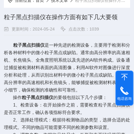
当前位置：
首页
技术文章
粒子黑点扫描仪在操作方面有如下几大要领
粒子黑点扫描仪在操作方面有如下几大要领
更新时间：2024-05-24
点击次数：1039
粒子黑点扫描仪
是一种先进的检测设备，主要用于检测和分
析各种材料中的微小粒子黑点或缺陷。通常由高分辨率的高速相
机、长焦镜头、全角度照明系统以及先进的AI软件构成。设备通
过捕捉被检测材料表面的高清图像，利用AI软件对图像进行深度
分析和处理，从而识别出材料中的微小粒子黑点或缺陷。其采用
高分辨率的高速相机和长焦镜头，能够捕捉被检测材料表面的微
小细节，确保检测的准确性和可靠性。
操作
粒子黑点扫描仪
的要领包括以下几个步骤：
电话咨询
1、检查设备：在开始操作之前，需要检查粒子黑点扫描仪
是否正常工作，确认各项指标符合要求。
2、选择处理模式：根据待检测物品的类型，选择合适的处
理模式。不同的物品可能需要不同的检测参数和设置。